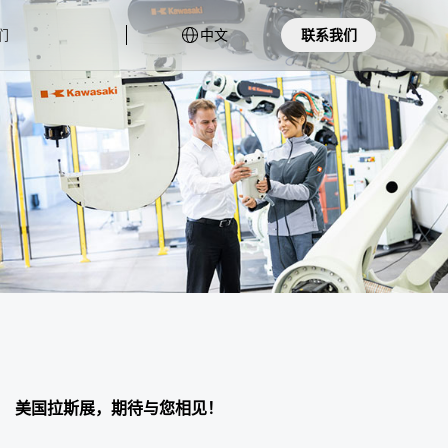
中文
们
联系我们
简介
的团队
体系
2022-10-19