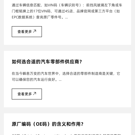
通过车辆信息匹配，如VIN码（车辆识别号）：前挡风玻璃左下角或车
门框铭牌上的17位VIN码，可通过4S店、品牌官网或第三方平台（如
EPC数据系统）查询原厂零件号。...
查看更多
如何选合适的汽车零部件供应商？
在当今瞬息万变的汽车世界中，选择合适的零部件制造商是关键，它
可以确保您的汽车运行良好。...
查看更多
原厂编码（OE码）的含义和作用？