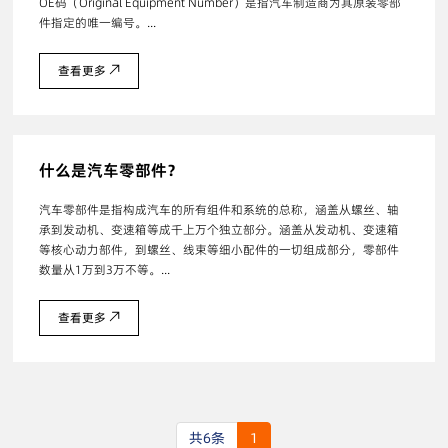
OE码（Original Equipment Number）是指汽车制造商为其原装零部
件指定的唯一编号。...
查看更多
什么是汽车零部件？
汽车零部件是指构成汽车的所有组件和系统的总称，涵盖从螺丝、轴
承到发动机、变速箱等成千上万个独立部分。涵盖从发动机、变速箱
等核心动力部件，到螺丝、线束等细小配件的一切组成部分，零部件
数量从1万到3万不等。...
查看更多
共6条
1