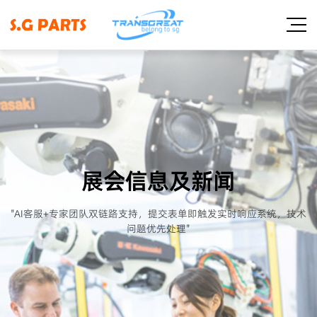
展会信息及新闻
"AI客服+专家团队双链路支持，提交表单即触发实时响应系统，技术
问题优先处理"