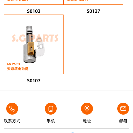
S0103
S0127
变速箱电磁阀
S0107
联系方式
手机
地址
邮箱