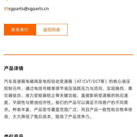
sgparts@sgparts.cn
联系我们
返回列表
产品详情
汽车变速箱电磁阀是电控自动变速箱（AT/CVT/DCT等）的核心液压
控制元件，通过电信号精准调节液压油路压力与流向，实现换挡、离
合器结合、液力变矩器锁止等关键功能，直接影响变速箱的响应速
度、平顺性与燃油经济性。我们的产品可以满足不同客户的不同需
求。种类丰富，产品型号覆盖范围广泛，而且产品一致性和合格率很
高，大大降低了售后成本，提高了产品竞争力。
类似产品