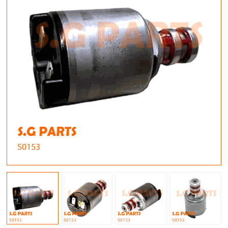
S0153
S0153
S0153
S0153
S0153