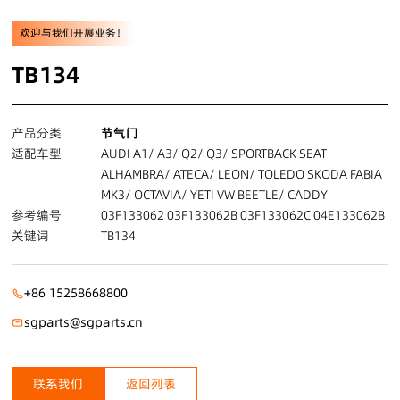
欢迎与我们开展业务！
TB134
产品分类
节气门
适配车型
AUDI A1/ A3/ Q2/ Q3/ SPORTBACK SEAT
ALHAMBRA/ ATECA/ LEON/ TOLEDO SKODA FABIA
MK3/ OCTAVIA/ YETI VW BEETLE/ CADDY
参考编号
03F133062 03F133062B 03F133062C 04E133062B
关键词
TB134
+86 15258668800
sgparts@sgparts.cn
联系我们
返回列表