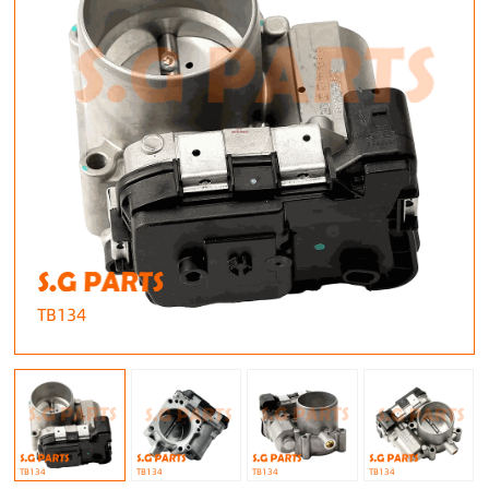
TB134
TB134
TB134
TB134
TB134