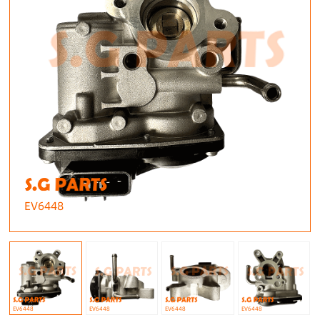
EV6448
EV6448
EV6448
EV6448
EV6448