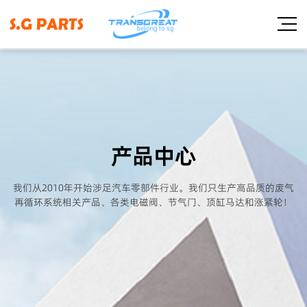
产品中心
我们从2010年开始涉足汽车零部件行业。我们只生产高品质的废气
再循环系统相关产品、各类电磁阀、节气门、顶缸马达和涨紧轮！