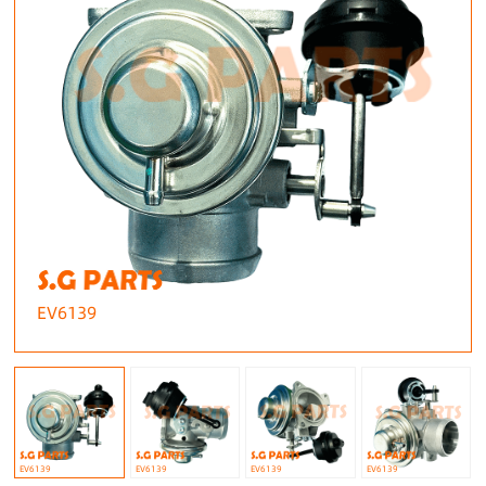
EV6139
EV6139
EV6139
EV6139
EV6139