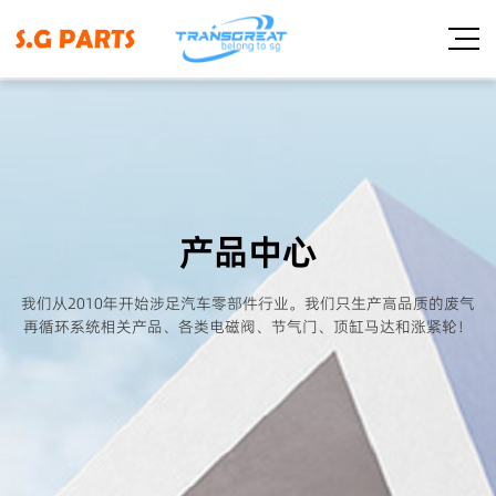
产品中心
我们从2010年开始涉足汽车零部件行业。我们只生产高品质的废气
再循环系统相关产品、各类电磁阀、节气门、顶缸马达和涨紧轮！