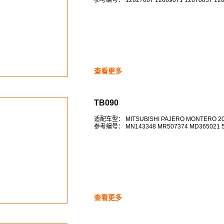
TB068
参考编号： 12627067 12669071 12670837 126
查看更多
TB090
适配车型： MITSUBISHI PAJERO MONTERO 2000
参考编号： MN143348 MR507374 MD365021 5
查看更多