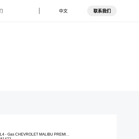
中文
们
联系我们
简介
的团队
体系
搜索