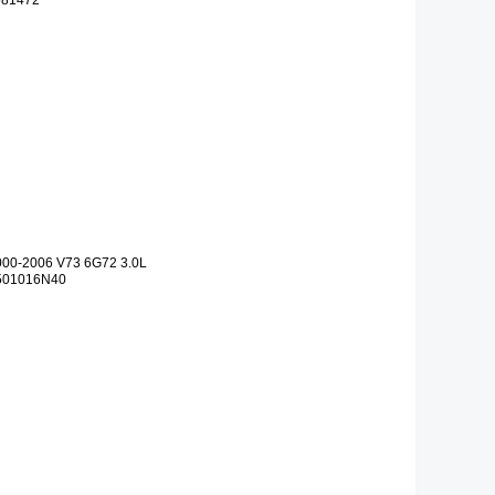
适配车型： CHEVROLET CAMARO LS, LT 2.0L L4 - Gas CHEVROLET MALIBU PREMIUM 2.0L L4 - Gas BUICK ENVISION PREMIUM 2.0L L4 - Gas CADILLAC ATS BASE, LUXURY 2.0L L4 - Gas
81472
-2006 V73 6G72 3.0L
01016N40