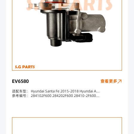
EV6580
查看更多
适配车型： Hyundai Santa Fe 2015-2018 Hyundai AZera 2015-2017 Kia Sedona 2014-2018 Kia Sorento 2015-2018
参考编号： 284102F600 284202F600 28410-2F600 28420-2F600