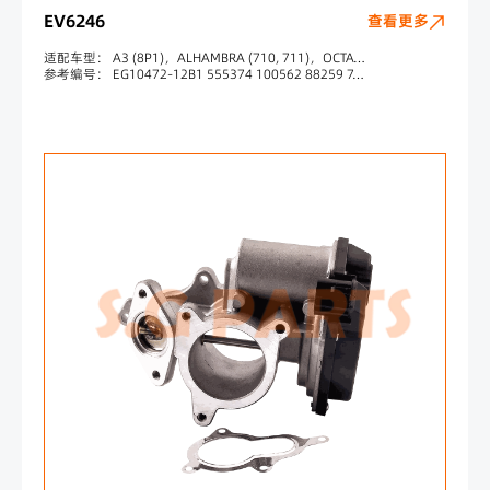
EV6246
查看更多
适配车型： A3 (8P1)，ALHAMBRA (710, 711)，OCTAVIA II (1Z3)
参考编号： EG10472-12B1 555374 100562 88259 7.09720.00.0 710861D 03L131512N 03L131512DQ 03L131512AP 03L131512BB